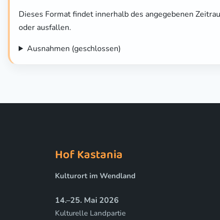
Dieses Format findet innerhalb des angegebenen Zeitra
oder ausfallen.
Ausnahmen (geschlossen)
Hof Kastania
Kulturort im Wendland
14.–25. Mai 2026
Kulturelle Landpartie