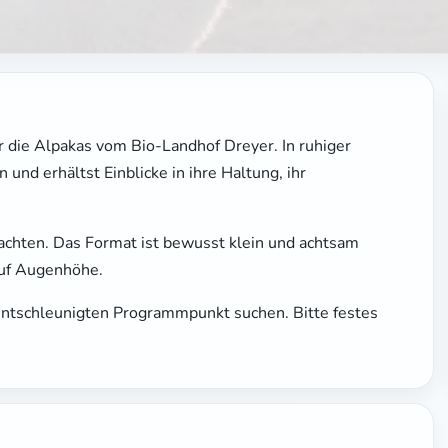
 die Alpakas vom Bio-Landhof Dreyer. In ruhiger
und erhältst Einblicke in ihre Haltung, ihr
achten. Das Format ist bewusst klein und achtsam
auf Augenhöhe.
n entschleunigten Programmpunkt suchen. Bitte festes