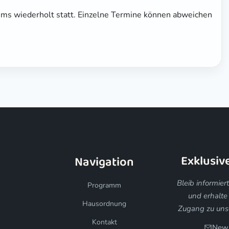
ums wiederholt statt. Einzelne Termine können abweichen
Exklusiv
Navigation
Bleib informier
Programm
und erhalte
Hausordnung
Zugang zu unse
Kontakt
News