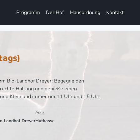
Programm
Der Hof
Hausordnung
Kontakt
tags)
vom Bio-Landhof Dreyer: Begegne den
erechte Haltung und genieße einen
 und Klein und immer um 11 Uhr und 15 Uhr.
Preis
io Landhof Dreyer
Hutkasse