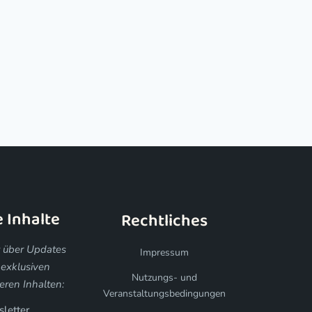
e Inhalte
Rechtliches
t über Updates
Impressum
 exklusiven
Nutzungs- und
ren Inhalten:
Veranstaltungsbedingungen
letter