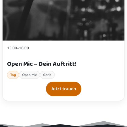
13:00–16:00
Open Mic – Dein Auftritt!
Tag
Open Mic
Serie
Jetzt trauen