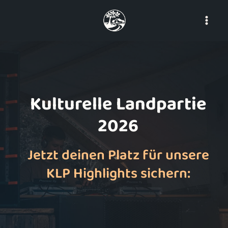
Skip
to
content
Kulturelle Landpartie
2026
Jetzt deinen Platz für unsere
KLP Highlights sichern: