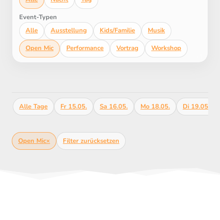
Event-Typen
Alle
Ausstellung
Kids/Familie
Musik
Open Mic
Performance
Vortrag
Workshop
Alle Tage
Fr 15.05.
Sa 16.05.
Mo 18.05.
Di 19.05.
Open Mic
×
Filter zurücksetzen