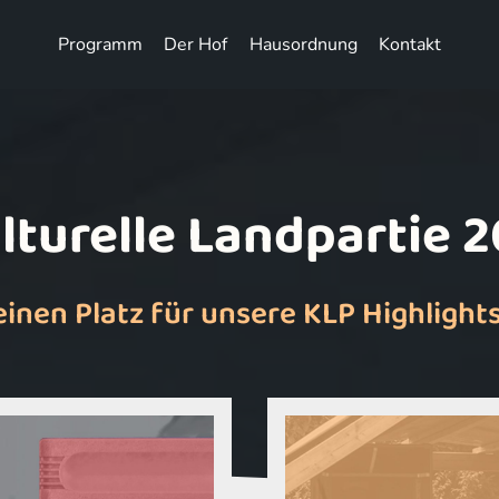
Programm
Der Hof
Hausordnung
Kontakt
lturelle Landpartie 
einen Platz für unsere KLP Highlights