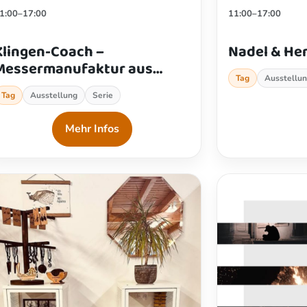
1:00–17:00
11:00–17:00
Klingen-Coach –
Nadel & Her
Messermanufaktur aus
Tag
Ausstellu
Leidenschaft
Tag
Ausstellung
Serie
Mehr Infos