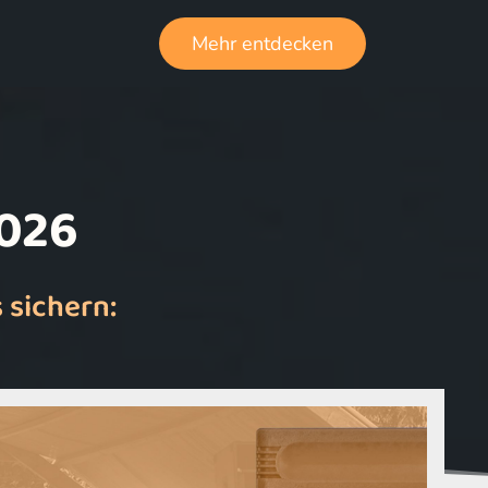
Mehr entdecken
2026
 sichern: