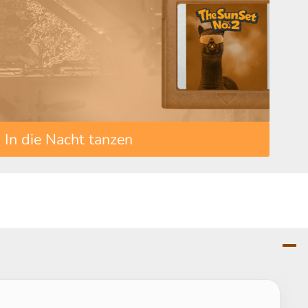
In die Nacht tanzen