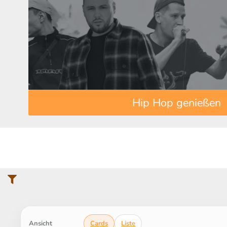
Hip Hop genießen
Cards
Liste
Ansicht