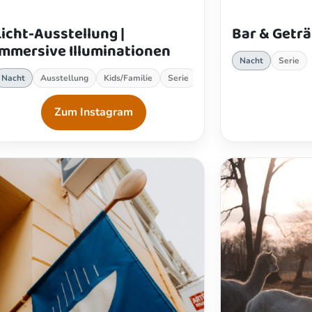
Licht-Ausstellung |
Bar & Getr
Immersive Illuminationen
Nacht
Serie
Nacht
Ausstellung
Kids/Familie
Serie
Zum Instagram