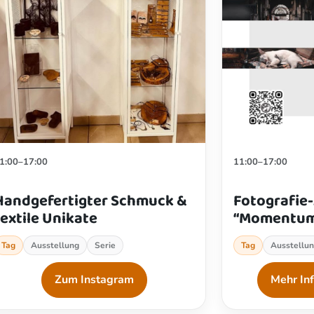
1:00–17:00
11:00–17:00
Handgefertigter Schmuck &
Fotografie
textile Unikate
“Momentu
Tag
Ausstellung
Serie
Tag
Ausstellu
Zum Instagram
Mehr In