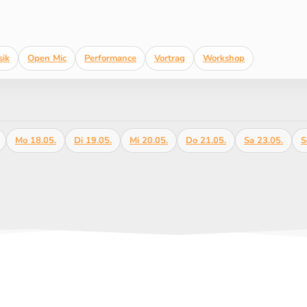
ik
Open Mic
Performance
Vortrag
Workshop
Mo 18.05.
Di 19.05.
Mi 20.05.
Do 21.05.
Sa 23.05.
S