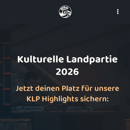
Skip
to
content
Kulturelle Landpartie
2026
Jetzt deinen Platz für unsere
KLP Highlights sichern: