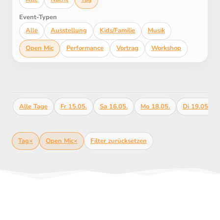
Event-Typen
Alle
Ausstellung
Kids/Familie
Musik
Open Mic
Performance
Vortrag
Workshop
Alle Tage
Fr 15.05.
Sa 16.05.
Mo 18.05.
Di 19.05.
Tag
×
Open Mic
×
Filter zurücksetzen