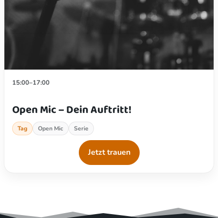
15:00–17:00
Open Mic – Dein Auftritt!
Tag
Open Mic
Serie
Jetzt trauen